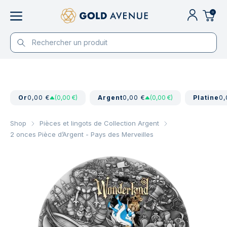
0
Or
0,00 €
(0,00 €)
Argent
0,00 €
(0,00 €)
Platine
0,
Shop
Pièces et lingots de Collection Argent
2 onces Pièce d’Argent - Pays des Merveilles