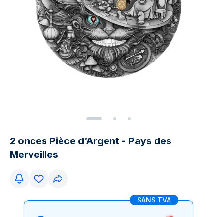
2 onces Pièce d’Argent - Pays des
Merveilles
SANS TVA