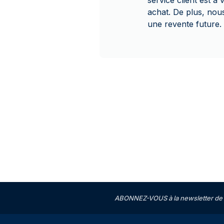
service client est 
achat. De plus, no
une revente future.
ABONNEZ-VOUS à la newsletter de 