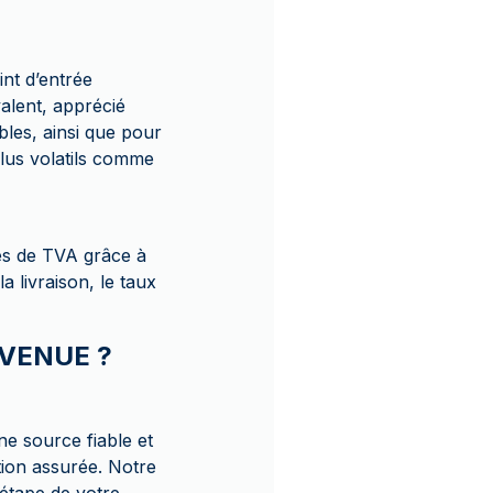
int d’entrée
alent, apprécié
bles, ainsi que pour
lus volatils comme
és de TVA grâce à
 livraison, le taux
 AVENUE ?
e source fiable et
ion assurée. Notre