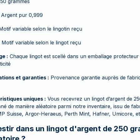
50 grammes
Argent pur 0,999
otif variable selon le lingotin reçu
Motif variable selon le lingot reçu
ge :
Chaque lingot est scellé dans un emballage protecteur a
icité
ations et garanties :
Provenance garantie auprès de fabrica
ristiques uniques :
Vous recevrez un lingot d’argent de 2
nné de manière aléatoire parmi notre inventaire, issu de fab
 Suisse, Argor-Heraeus, Perth Mint, Hafner, Umicore, et 
estir dans un lingot d'argent de 250 g
atoire ?