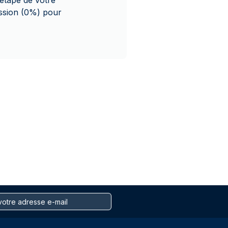
 étape de votre
ssion (0%) pour