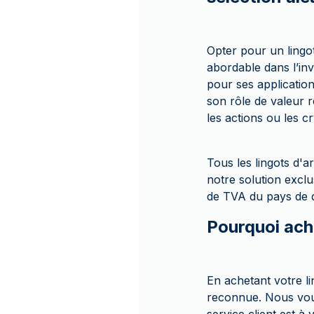
Opter pour un lingot
abordable dans l’inv
pour ses application
son rôle de valeur 
les actions ou les 
Tous les lingots d
notre solution exclu
de TVA du pays de d
Pourquoi ach
En achetant votre l
reconnue. Nous vous