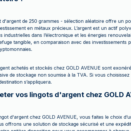
 d'argent de 250 grammes - sélection aléatoire offre un po
estissement en métaux précieux. L’argent est un actif polyv
s industrielles dans l’électronique et les énergies renouvela
refuge tangible, en comparaison avec des investissements p
cryptomonnaies.
'argent achetés et stockés chez GOLD AVENUE sont exonér
sive de stockage non soumise à la TVA. Si vous choisissez la
estination s’appliquera.
eter vos lingots d'argent chez GOLD
ingot d'argent chez GOLD AVENUE, vous faites le choix d’un
 offrons une solution de stockage sécurisé et une expédit