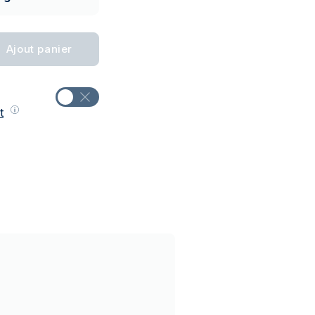
Ajout panier
t