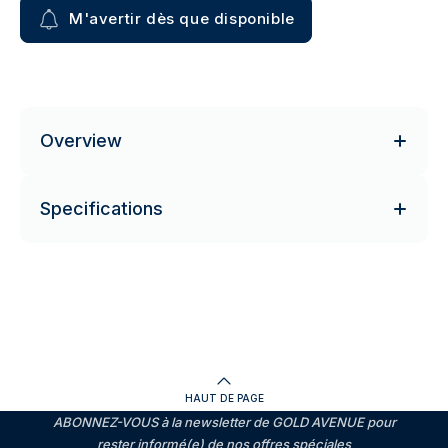
M'avertir dès que disponible
Overview
Specifications
HAUT DE PAGE
ABONNEZ-VOUS à la newsletter de GOLD AVENUE pour
rester informé(e) de nos offres spéciales