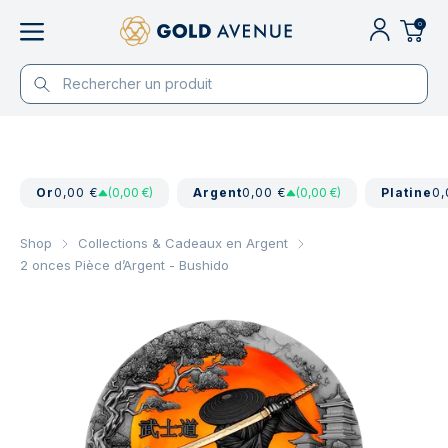
0
Or
0,00 €
(0,00 €)
Argent
0,00 €
(0,00 €)
Platine
0,
Shop
Collections & Cadeaux en Argent
2 onces Pièce d’Argent - Bushido