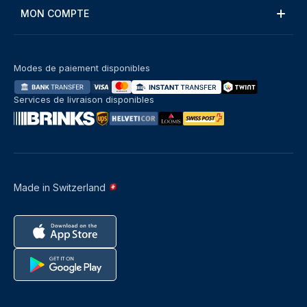
MON COMPTE
Modes de paiement disponibles
Services de livraison disponibles
Made in Switzerland