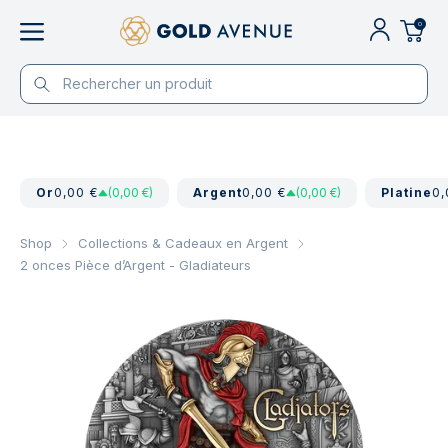
0
Or
0,00 €
(0,00 €)
Argent
0,00 €
(0,00 €)
Platine
0,
Shop
Collections & Cadeaux en Argent
2 onces Pièce d’Argent - Gladiateurs