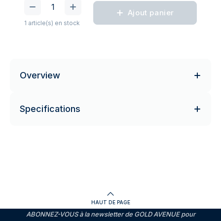
Ajout panier
1 article(s) en stock
Overview
Specifications
HAUT DE PAGE
ABONNEZ-VOUS à la newsletter de GOLD AVENUE pour