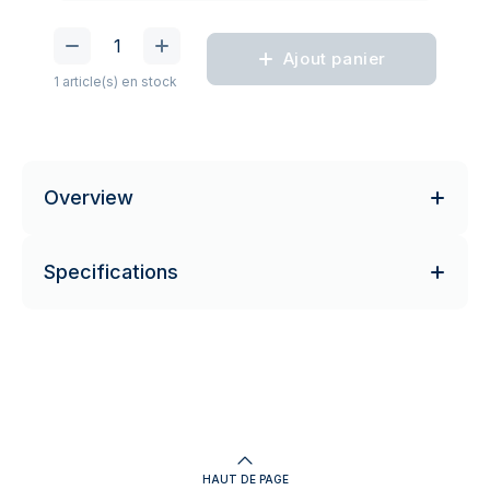
Ajout panier
1 article(s) en stock
Overview
Specifications
HAUT DE PAGE