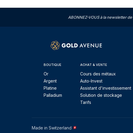
ABONNEZ-VOUS à la newsletter de 
BOUTIQUE
ACHAT & VENTE
Or
Cours des métaux
Argent
Auto-Invest
Platine
Assistant d'investissement
Palladium
Solution de stockage
Tarifs
Made in Switzerland