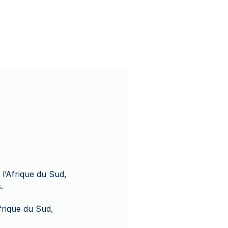
 l’Afrique du Sud,
.
frique du Sud,