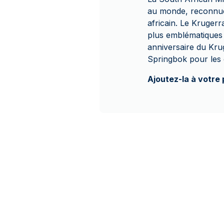
au monde, reconnue 
africain. Le Krugerr
plus emblématiques 
anniversaire du Krug
Springbok pour les c
Ajoutez-la à votre 