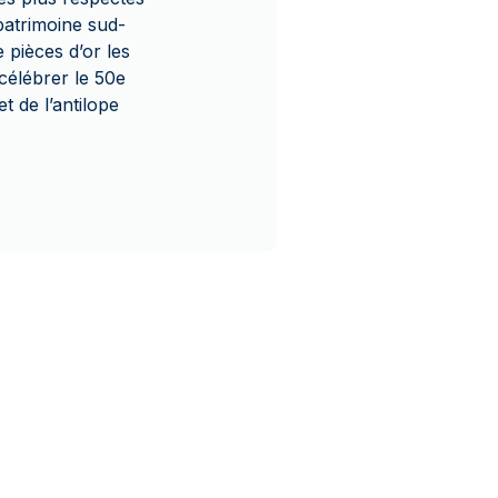
patrimoine sud-
 pièces d’or les
célébrer le 50e
t de l’antilope