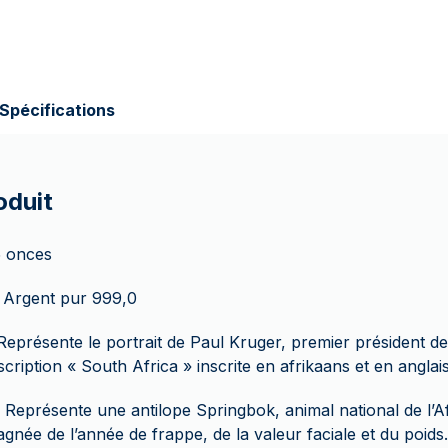
Spécifications
oduit
 onces
Argent pur 999,0
eprésente le portrait de Paul Kruger, premier président de
scription « South Africa » inscrite en afrikaans et en anglais
Représente une antilope Springbok, animal national de l’A
née de l’année de frappe, de la valeur faciale et du poids.