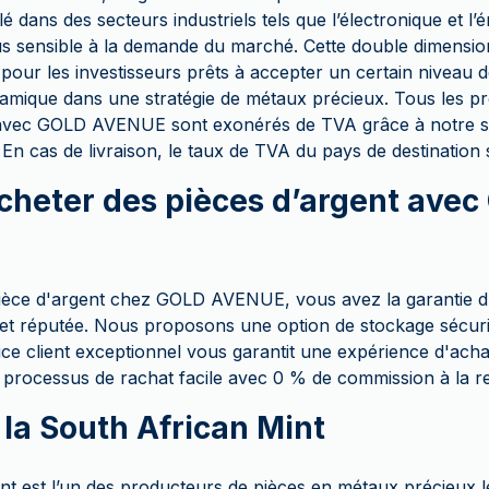
 dans des secteurs industriels tels que l’électronique et l’é
us sensible à la demande du marché. Cette double dimension
s pour les investisseurs prêts à accepter un certain niveau de
ique dans une stratégie de métaux précieux. Tous les pr
 avec GOLD AVENUE sont exonérés de TVA grâce à notre so
n cas de livraison, le taux de TVA du pays de destination s
cheter des pièces d’argent ave
pièce d'argent chez GOLD AVENUE, vous avez la garantie d
 et réputée. Nous proposons une option de stockage sécuris
ce client exceptionnel vous garantit une expérience d'achat
rocessus de rachat facile avec 0 % de commission à la r
 la South African Mint
nt est l’un des producteurs de pièces en métaux précieux l