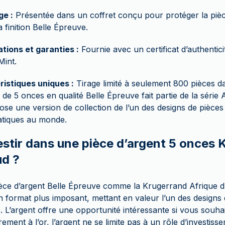
ge :
Présentée dans un coffret conçu pour protéger la pièc
a finition Belle Épreuve.
ations et garanties :
Fournie avec un certificat d’authentici
Mint.
ristiques uniques :
Tirage limité à seulement 800 pièces d
 de 5 onces en qualité Belle Épreuve fait partie de la série
ose une version de collection de l’un des designs de pièces 
tiques au monde.
estir dans une pièce d’argent 5 onces
ud ?
ièce d’argent Belle Épreuve comme la Krugerrand Afrique 
 format plus imposant, mettant en valeur l’un des designs 
’argent offre une opportunité intéressante si vous souhait
rement à l’or, l’argent ne se limite pas à un rôle d’investisse