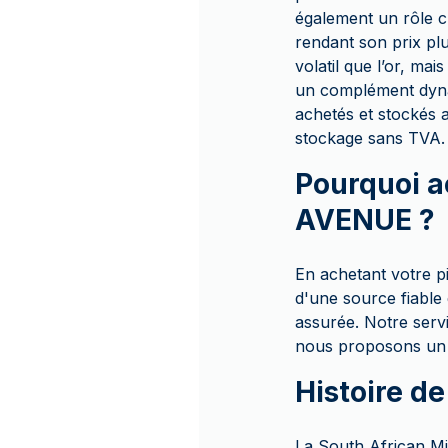
également un rôle clé
rendant son prix pl
volatil que l’or, mai
un complément dynam
achetés et stockés
stockage sans TVA. E
Pourquoi a
AVENUE ?
En achetant votre 
d'une source fiable
assurée. Notre servi
nous proposons un p
Histoire de
La South African Mi