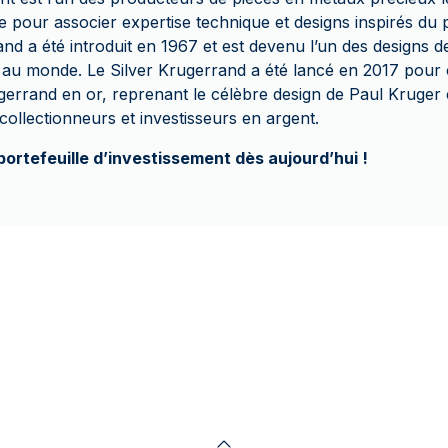
pour associer expertise technique et designs inspirés du 
and a été introduit en 1967 et est devenu l’un des designs de
au monde. Le Silver Krugerrand a été lancé en 2017 pour 
errand en or, reprenant le célèbre design de Paul Kruger e
ollectionneurs et investisseurs en argent.
portefeuille d’investissement dès aujourd’hui !