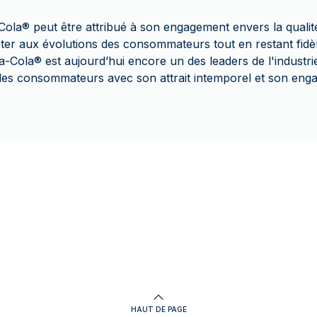
Cola
®
peut être attribué à son engagement envers la qualité
pter aux évolutions des consommateurs tout en restant fidè
a-Cola
®
est aujourd’hui encore un des leaders de l'industri
 les consommateurs avec son attrait intemporel et son enga
HAUT DE PAGE