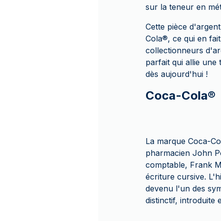
sur la teneur en méta
Cette pièce d'argen
Cola
®
, ce qui en fa
collectionneurs d'a
parfait qui allie un
dès aujourd'hui !
Coca-Cola®
La marque Coca-Co
pharmacien John Pem
comptable, Frank M.
écriture cursive. L'
devenu l'un des sym
distinctif, introduite