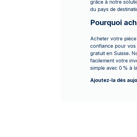
grâce à notre soluti
du pays de destinati
Pourquoi ach
Acheter votre pièce
confiance pour vos 
gratuit en Suisse. N
facilement votre in
simple avec 0 % à l
Ajoutez-la dès aujo