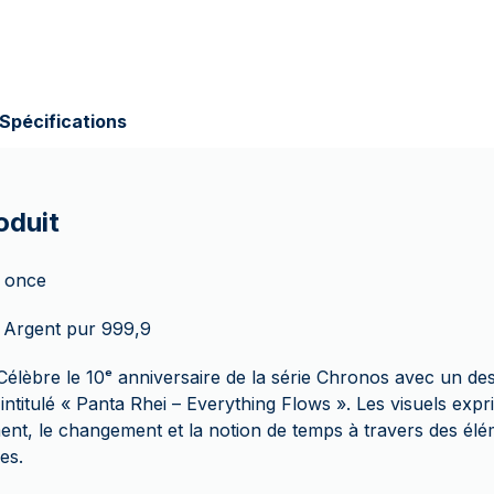
Spécifications
oduit
1 once
 Argent pur 999,9
Célèbre le 10ᵉ anniversaire de la série Chronos avec un des
 intitulé « Panta Rhei – Everything Flows ». Les visuels expr
t, le changement et la notion de temps à travers des él
es.