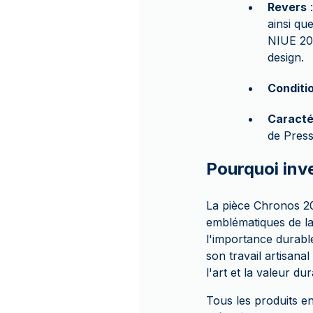
Revers
:
ainsi qu
NIUE 20
design.
Conditi
Caracté
de Press
Pourquoi inve
La pièce Chronos 20
emblématiques de la
l'importance durable
son travail artisana
l'art et la valeur du
Tous les produits