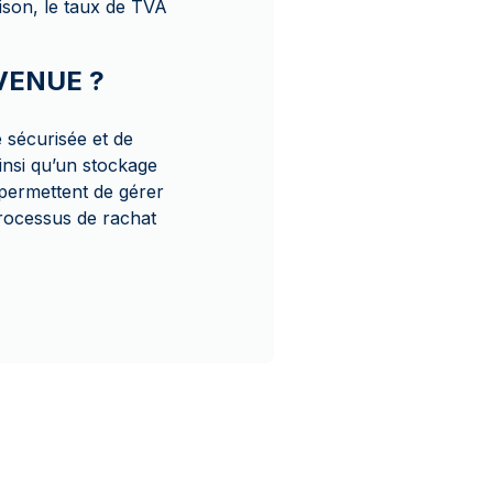
ison, le taux de TVA
AVENUE ?
 sécurisée et de
nsi qu’un stockage
s permettent de gérer
rocessus de rachat