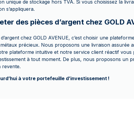
on unique de stockage hors TVA. Si vous choisissez la livra
on s’appliquera.
eter des pièces d’argent chez GOLD 
 d’argent chez GOLD AVENUE, c’est choisir une plateforme
métaux précieux. Nous proposons une livraison assurée ai
otre plateforme intuitive et notre service client réactif vou
vestissement à tout moment. De plus, nous proposons un p
a revente.
urd’hui à votre portefeuille d’investissement !