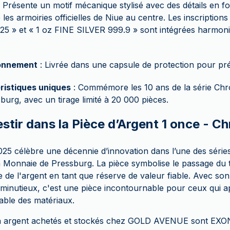
 Présente un motif mécanique stylisé avec des détails en 
e les armoiries officielles de Niue au centre. Les inscriptio
25 » et « 1 oz FINE SILVER 999.9 » sont intégrées harmo
onnement
: Livrée dans une capsule de protection pour pré
ristiques uniques
: Commémore les 10 ans de la série Ch
burg, avec un tirage limité à 20 000 pièces.
stir dans la Pièce d’Argent 1 once - C
25 célèbre une décennie d’innovation dans l’une des séries
 Monnaie de Pressburg. La pièce symbolise le passage du 
 de l'argent en tant que réserve de valeur fiable. Avec son
l minutieux, c'est une pièce incontournable pour ceux qui ap
rable des matériaux.
 en argent achetés et stockés chez GOLD AVENUE sont E