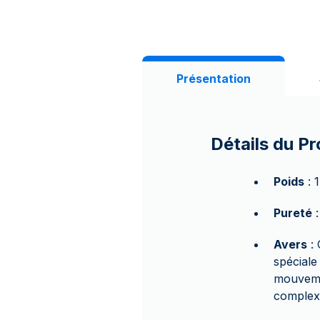
Présentation
Détails du Pr
Poids
: 
Pureté
:
Avers
: 
spéciale
mouvemen
complex