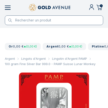
0
Or
0,00 €
(0,00 €)
Argent
0,00 €
(0,00 €)
Platine
0,
Argent
Lingots d'Argent
Lingotin d'Argent PAMP
100 gram Fine Silver Bar 999.0 - PAMP Suisse Lunar Monkey