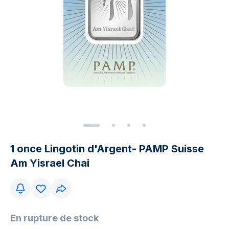
1 once Lingotin d'Argent- PAMP Suisse
Am Yisrael Chai
En rupture de stock