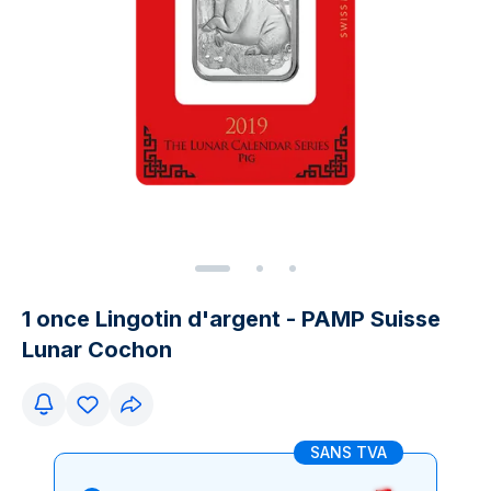
1 once Lingotin d'argent - PAMP Suisse
Lunar Cochon
SANS TVA