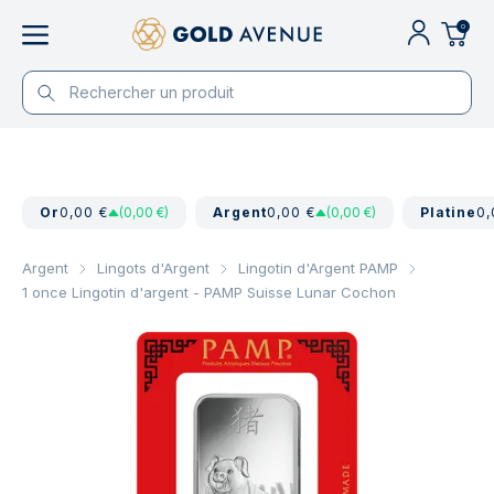
0
Or
0,00 €
(0,00 €)
Argent
0,00 €
(0,00 €)
Platine
0,
Argent
Lingots d'Argent
Lingotin d'Argent PAMP
1 once Lingotin d'argent - PAMP Suisse Lunar Cochon