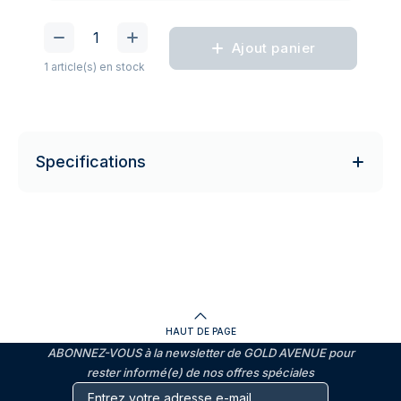
Ajout panier
1 article(s) en stock
Specifications
HAUT DE PAGE
ABONNEZ-VOUS à la newsletter de GOLD AVENUE pour
rester informé(e) de nos offres spéciales