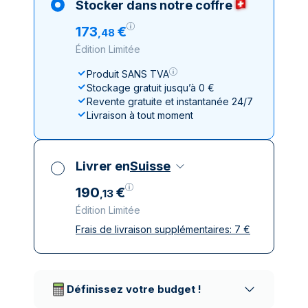
Stocker dans notre coffre
173
€
,
48
Édition Limitée
Produit SANS TVA
Stockage gratuit jusqu’à 0 €
Revente gratuite et instantanée 24/7
Livraison à tout moment
Livrer en
Suisse
190
€
,
13
Édition Limitée
Frais de livraison supplémentaires:
7
€
Toutes taxes comprises
Livraison assurée et discrète
Prestataires de livraison réputés
Définissez votre budget !