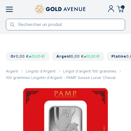
0
Or
0,00 €
(0,00 €)
Argent
0,00 €
(0,00 €)
Platine
0,
Argent
Lingots d'Argent
Lingot d'argent 100 grammes
100 grammes Lingotin d'Argent - PAMP Suisse Lunar Cheval