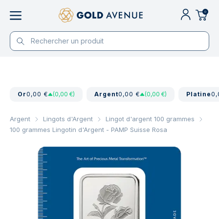
0
Or
0,00 €
(0,00 €)
Argent
0,00 €
(0,00 €)
Platine
0,
Argent
Lingots d'Argent
Lingot d'argent 100 grammes
100 grammes Lingotin d'Argent - PAMP Suisse Rosa