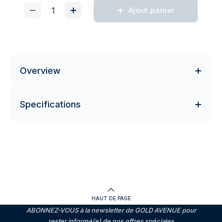
Ajout panier
Overview
Specifications
HAUT DE PAGE
ABONNEZ-VOUS à la newsletter de GOLD AVENUE pour
rester informé(e) de nos offres spéciales