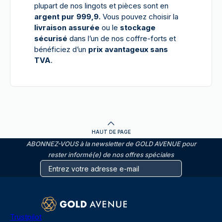
plupart de nos lingots et pièces sont en
argent pur 999,9.
Vous pouvez choisir la
livraison assurée
ou le
stockage
sécurisé
dans l’un de nos coffre-forts et
bénéficiez d’un
prix avantageux sans
TVA
.
HAUT DE PAGE
ABONNEZ-VOUS à la newsletter de GOLD AVENUE pour
rester informé(e) de nos offres spéciales
Trustpilot