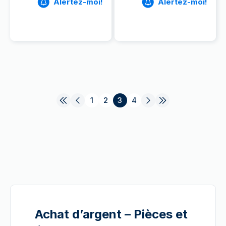
Alertez-moi!
Alertez-moi!
1
2
3
4
Achat d’argent – Pièces et