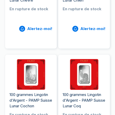
Lunar Chèvre
Lunar Chien
En rupture de stock
En rupture de stock
Alertez-moi!
Alertez-moi!
100 grammes Lingotin
100 grammes Lingotin
d'Argent - PAMP Suisse
d'Argent - PAMP Suisse
Lunar Cochon
Lunar Coq
En rupture de stock
En rupture de stock