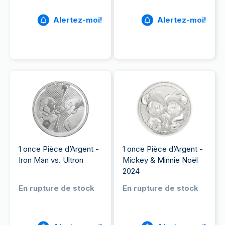
Alertez-moi!
Alertez-moi!
1 once Pièce d’Argent -
1 once Pièce d’Argent -
Iron Man vs. Ultron
Mickey & Minnie Noël
2024
En rupture de stock
En rupture de stock