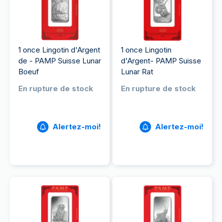
1 once Lingotin d'Argent
1 once Lingotin
de - PAMP Suisse Lunar
d'Argent- PAMP Suisse
Boeuf
Lunar Rat
En rupture de stock
En rupture de stock
Alertez-moi!
Alertez-moi!