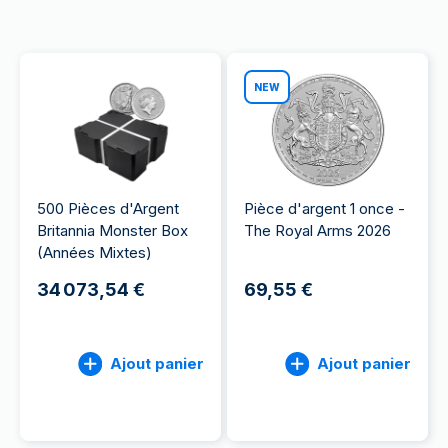
NEW
500 Pièces d'Argent
Pièce d'argent 1 once -
Britannia Monster Box
The Royal Arms 2026
(Années Mixtes)
34 073,54 €
69,55 €
Ajout panier
Ajout panier