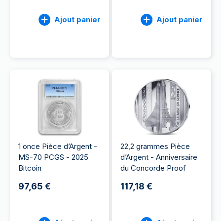
Ajout panier
Ajout panier
1 once Pièce d’Argent -
22,2 grammes Pièce
MS-70 PCGS - 2025
d’Argent - Anniversaire
Bitcoin
du Concorde Proof
97,65 €
117,18 €