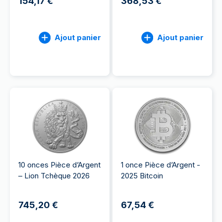
154,17 €
368,53 €
Ajout panier
Ajout panier
10 onces Pièce d’Argent
1 once Pièce d’Argent -
– Lion Tchèque 2026
2025 Bitcoin
745,20 €
67,54 €