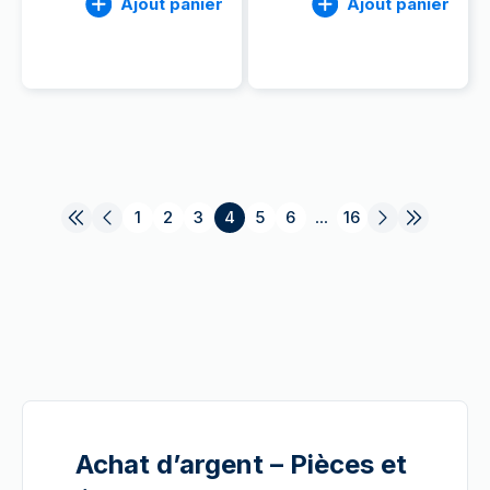
Ajout panier
Ajout panier
1
2
3
4
5
6
...
16
Achat d’argent – Pièces et