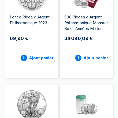
1 once Pièce d'Argent -
500 Pièces d'Argent
Philharmonique 2023
Philharmonique Monster
Box - Années Mixtes
69,90 €
34 046,09 €
Ajout panier
Ajout panier