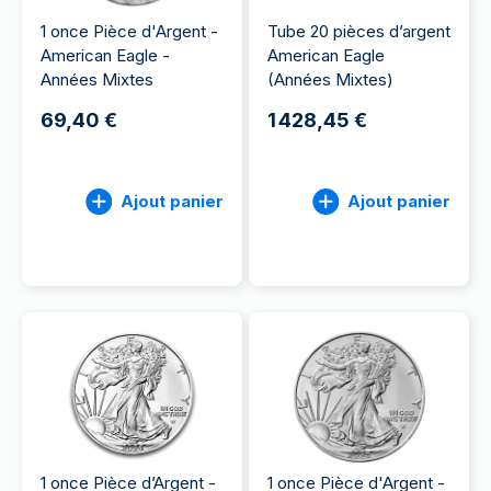
1 once Pièce d'Argent -
Tube 20 pièces d’argent
American Eagle -
American Eagle
Années Mixtes
(Années Mixtes)
69,40 €
1 428,45 €
Ajout panier
Ajout panier
1 once Pièce d’Argent -
1 once Pièce d'Argent -