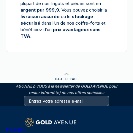
plupart de nos lingots et pièces sont en
argent pur 999,9.
Vous pouvez choisir la
livraison assurée
ou le
stockage
sécurisé
dans l’un de nos coffre-forts et
bénéficiez d’un
prix avantageux sans
TVA
.
HAUT DE PAGE
ABONNEZ-VOUS à la newsletter de GOLD AVENUE pour
rester informé(e) de nos offres spéciales
Trustpilot