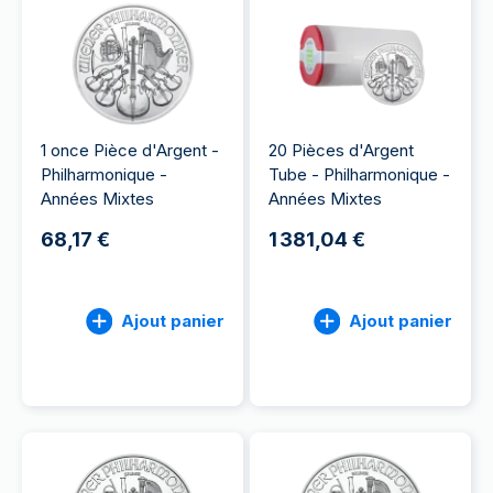
1 once Pièce d'Argent -
20 Pièces d'Argent
Philharmonique -
Tube - Philharmonique -
Années Mixtes
Années Mixtes
68,17 €
1 381,04 €
Ajout panier
Ajout panier