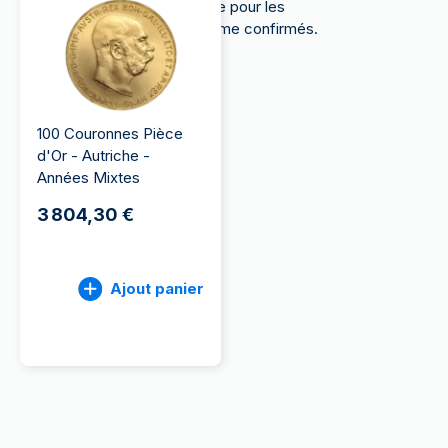
un investissement stratégique pour les
collectionneurs novices comme confirmés.
100 Couronnes Pièce
d'Or - Autriche -
Années Mixtes
3 804,30 €
Ajout panier