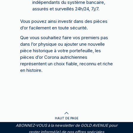
indépendants du système bancaire,
assurés et surveillés 24h/24, 7j/7.
Vous pouvez ainsi investir dans des pièces
d’or facilement en toute sécurité.
Que vous souhaitiez faire vos premiers pas
dans l’or physique ou ajouter une nouvelle
pièce historique à votre portefeuille, les
pièces d’or Corona autrichiennes
représentent un choix fiable, reconnu et riche
en histoire.
HAUT DE PAGE
ABONNEZ-VOUS à la newsletter de GOLD AVENUE pour
rester informé(e) de nos offres spéciales