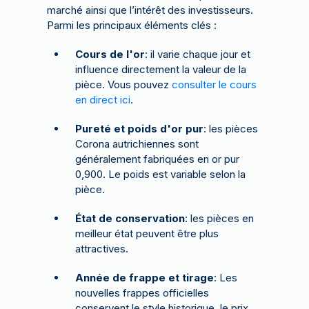
marché ainsi que l’intérêt des investisseurs.
Parmi les principaux éléments clés :
Cours de l'or
: il varie chaque jour et
influence directement la valeur de la
pièce. Vous pouvez
consulter le cours
en direct ici
.
Pureté et poids d'or pur
: les pièces
Corona autrichiennes sont
généralement fabriquées en or pur
0,900. Le poids est variable selon la
pièce.
État de conservation
: les pièces en
meilleur état peuvent être plus
attractives.
Année de frappe et tirage
: Les
nouvelles frappes officielles
conservent le style historique, le prix