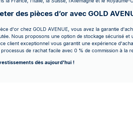
 la France, l’Italie, la Suisse, l’Allemagne et le Royaume-U
eter des pièces d’or avec GOLD AVEN
pièce d'or chez GOLD AVENUE, vous avez la garantie d'ach
putée. Nous proposons une option de stockage sécurisé et u
ce client exceptionnel vous garantit une expérience d'achat
rocessus de rachat facile avec 0 % de commission à la r
nvestissements dès aujourd'hui !