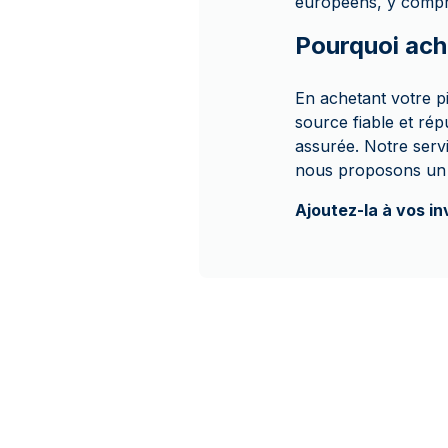
européens, y compris
Pourquoi ach
En achetant votre 
source fiable et ré
assurée. Notre servi
nous proposons un p
Ajoutez-la à vos i