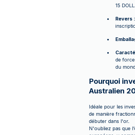
15 DOL
Revers
:
inscript
Emballa
Caracté
de force
du monde
Pourquoi inve
Australien 2
Idéale pour les inve
de manière fractionn
débuter dans l'or.
N'oubliez pas que l