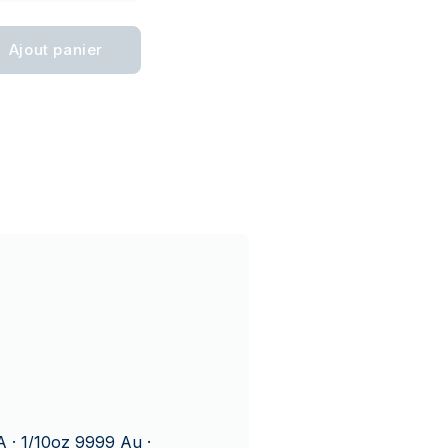
Ajout panier
A · 1/10oz 9999 Au ·