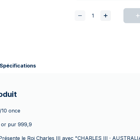
Spécifications
oduit
1/10 once
 or pur 999,9
Présente le Roi Charles III avec "CHARLES III · AUSTRALI