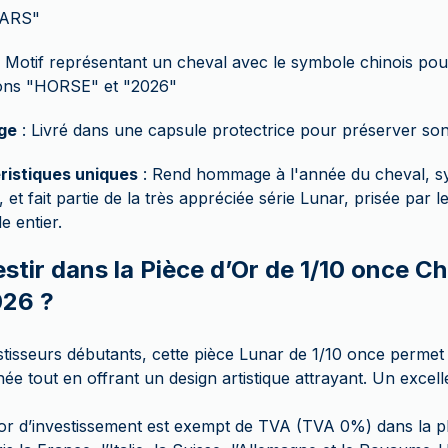
LARS"
 Motif représentant un cheval avec le symbole chinois pou
ions "HORSE" et "2026"
ge
: Livré dans une capsule protectrice pour préserver son
ristiques uniques
: Rend hommage à l'année du cheval, sym
, et fait partie de la très appréciée série Lunar, prisée par 
 entier.
stir dans la Pièce d’Or de 1/10 once C
026 ?
stisseurs débutants, cette pièce Lunar de 1/10 once permet d
ée tout en offrant un design artistique attrayant. Un exce
’or d’investissement est exempt de TVA (TVA 0%) dans la p