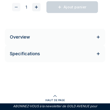
Ajout panier
Overview
Specifications
HAUT DE PAGE
ABONNEZ-VOUS à la newsletter de GOLD AVENUE pour