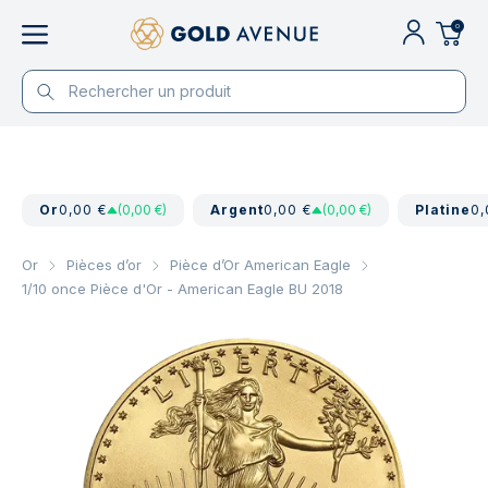
0
Or
0,00 €
(0,00 €)
Argent
0,00 €
(0,00 €)
Platine
0,
Or
Pièces d’or
Pièce d’Or American Eagle
1/10 once Pièce d'Or - American Eagle BU 2018