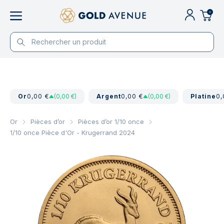
0
Or
0,00 €
(0,00 €)
Argent
0,00 €
(0,00 €)
Platine
0,
Or
Pièces d’or
Pièces d’or 1/10 once
1/10 once Pièce d'Or - Krugerrand 2024