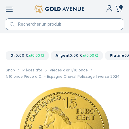
0
Or
0,00 €
(0,00 €)
Argent
0,00 €
(0,00 €)
Platine
0,
Shop
Pièces d’or
Pièces d’or 1/10 once
1/10 once Pièce d'Or - Espagne Cheval Polissage Inversé 2024