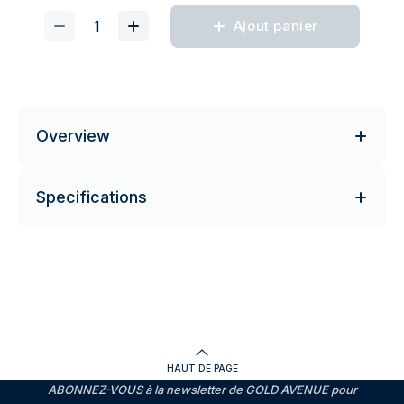
Ajout panier
Overview
Specifications
HAUT DE PAGE
ABONNEZ-VOUS à la newsletter de GOLD AVENUE pour