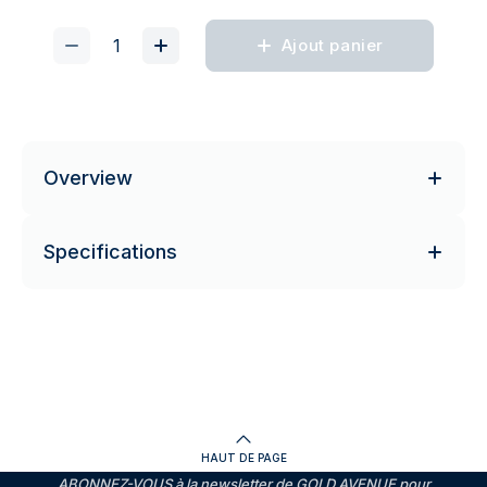
Ajout panier
Overview
Specifications
HAUT DE PAGE
ABONNEZ-VOUS à la newsletter de GOLD AVENUE pour