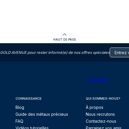
HAUT DE PAGE
GOLD AVENUE pour rester informé(e) de nos offres spéciales
Trustpilot
CONNAISSANCE
QUI SOMMES-NOUS?
Blog
À propos
Guide des métaux précieux
Nous recrutons
FAQ
Contactez-nous
Vidéos tutorielles
Parrainez vos amis