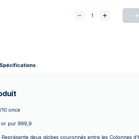
Spécifications
oduit
1/10 once
 or pur 999,9
 Représente deux globes couronnés entre les Colonnes d’