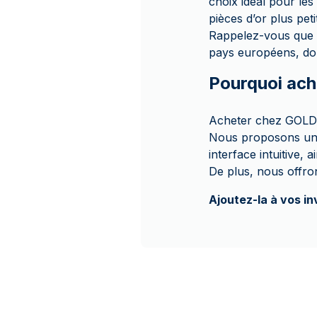
choix idéal pour les
pièces d’or plus peti
Rappelez-vous que l
pays européens, dont
Pourquoi ach
Acheter chez GOLD 
Nous proposons un s
interface intuitive, a
De plus, nous offro
Ajoutez-la à vos i