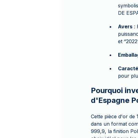
symbolis
DE ESPAÑ
Avers
: 
puissanc
et “2022”
Emballa
Caracté
pour plu
Pourquoi inve
d'Espagne Po
Cette pièce d'or de
dans un format com
999,9, la finition P