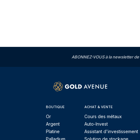
ABONNEZ-VOUS à la newsletter de 
BOUTIQUE
ACHAT & VENTE
Or
Cours des métaux
Argent
Auto-Invest
Platine
Assistant d'investissement
Palladium
Solution de stockage