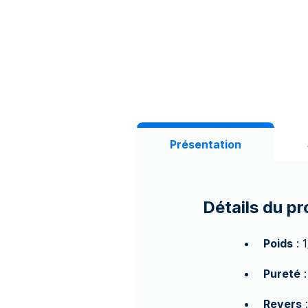
Présentation
Détails du pr
Poids
: 
Pureté
:
Revers
: