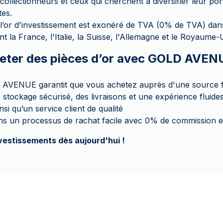
 collectionneurs et ceux qui cherchent à diversifier leur por
tes.
’or d'investissement est exonéré de TVA (0% de TVA) dans
 la France, l'Italie, la Suisse, l'Allemagne et le Royaume-
eter des pièces d’or avec GOLD AVEN
AVENUE garantit que vous achetez auprès d'une source fi
tockage sécurisé, des livraisons et une expérience fluide
insi qu’un service client de qualité
ns un processus de rachat facile avec 0% de commission e
nvestissements dès aujourd'hui !