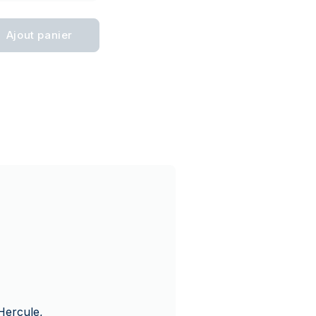
Ajout panier
Hercule,