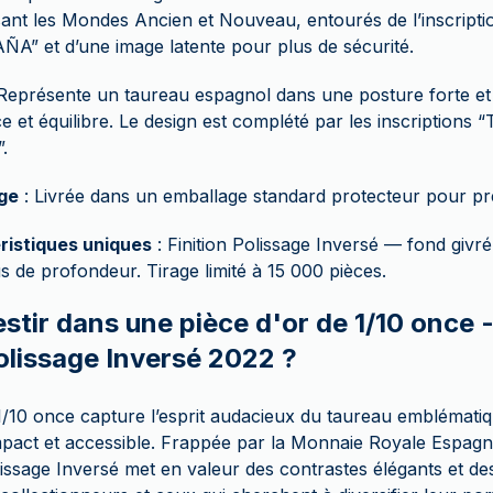
ant les Mondes Ancien et Nouveau, entourés de l’inscript
A” et d’une image latente pour plus de sécurité.
Représente un taureau espagnol dans une posture forte et 
e et équilibre. Le design est complété par les inscriptions
.
ge
: Livrée dans un emballage standard protecteur pour pré
ristiques uniques
: Finition Polissage Inversé — fond givré
s de profondeur. Tirage limité à 15 000 pièces.
stir dans une pièce d'or de 1/10 once 
lissage Inversé 2022 ?
 1/10 once capture l’esprit audacieux du taureau emblémati
pact et accessible. Frappée par la Monnaie Royale Espagn
olissage Inversé met en valeur des contrastes élégants et des