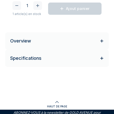
Ajout panier
1 article(s) en stock
Overview
Specifications
HAUT DE PAGE
ABONNEZ-VOUS à la newsletter de GOLD AVENUE pour