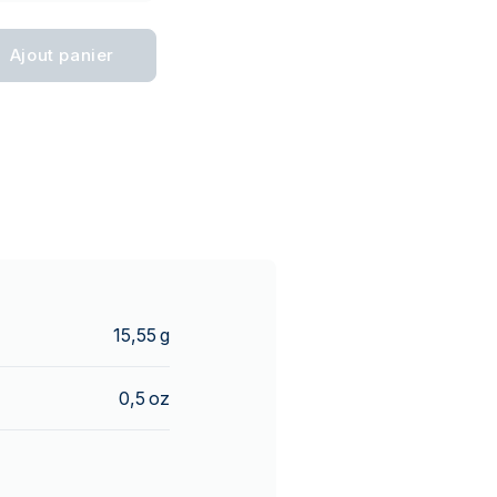
Ajout panier
15,55 g
0,5 oz