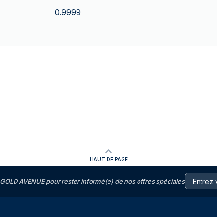
0.9999
HAUT DE PAGE
GOLD AVENUE pour rester informé(e) de nos offres spéciales