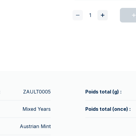
:
ZAULT0005
Poids total (g) :
Mixed Years
Poids total (once) :
Austrian Mint