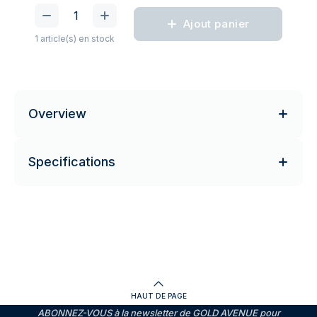
Ajout panier
1 article(s) en stock
Overview
Specifications
HAUT DE PAGE
ABONNEZ-VOUS à la newsletter de GOLD AVENUE pour