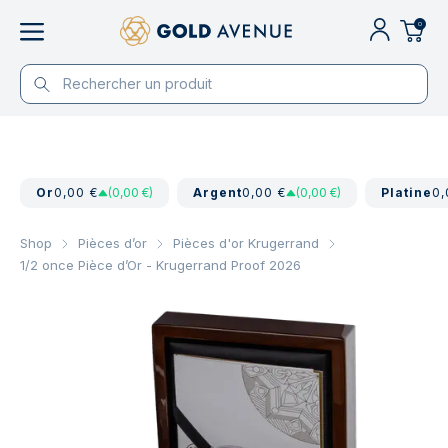
0
Or
0,00 €
(0,00 €)
Argent
0,00 €
(0,00 €)
Platine
0,
Shop
Pièces d’or
Pièces d'or Krugerrand
1/2 once Pièce d’Or - Krugerrand Proof 2026