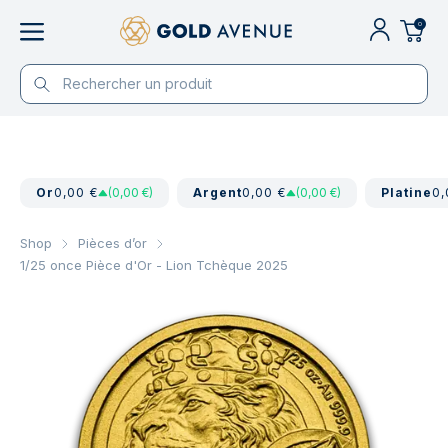
0
Or
0,00 €
(0,00 €)
Argent
0,00 €
(0,00 €)
Platine
0,
Shop
Pièces d’or
1/25 once Pièce d'Or - Lion Tchèque 2025