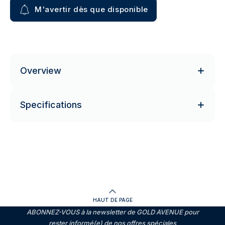
M'avertir dès que disponible
Overview
Specifications
HAUT DE PAGE
ABONNEZ-VOUS à la newsletter de GOLD AVENUE pour
rester informé(e) de nos offres spéciales