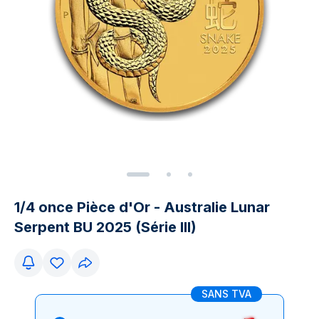
1/4 once Pièce d'Or - Australie Lunar
Serpent BU 2025 (Série III)
SANS TVA