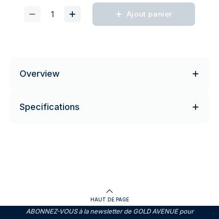
Ajout panier
Overview
Specifications
HAUT DE PAGE
ABONNEZ-VOUS à la newsletter de GOLD AVENUE pour