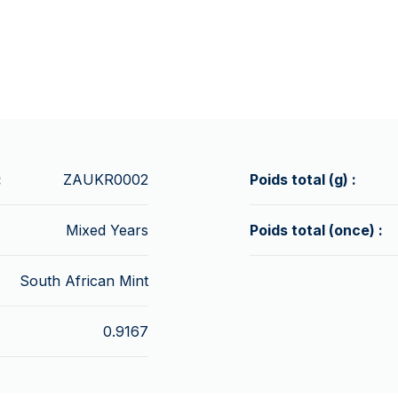
:
ZAUKR0002
Poids total (g) :
Mixed Years
Poids total (once) :
South African Mint
0.9167