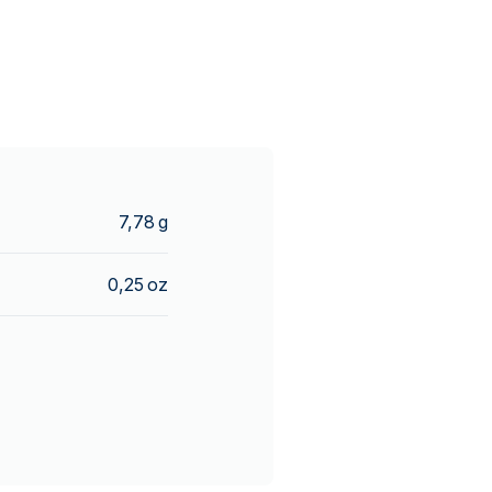
7,78 g
0,25 oz