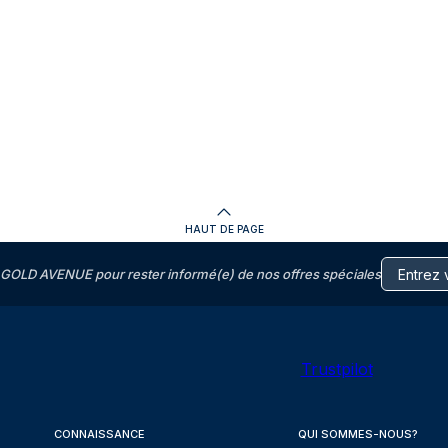
HAUT DE PAGE
GOLD AVENUE pour rester informé(e) de nos offres spéciales
Trustpilot
CONNAISSANCE
QUI SOMMES-NOUS?