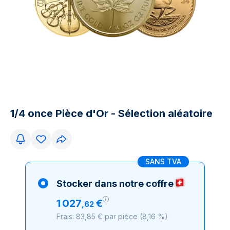
1/4 once Pièce d'Or - Sélection aléatoire
SANS TVA
Stocker dans notre coffre
1
027
€
,
62
Frais: 83,85 € par pièce
(
8,16 %
)