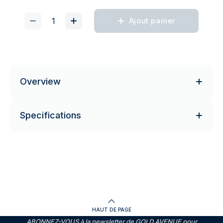
Ajout panier
Overview
Specifications
HAUT DE PAGE
ABONNEZ-VOUS à la newsletter de GOLD AVENUE pour