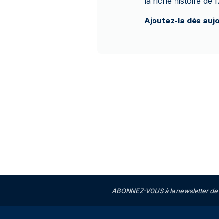
la riche histoire de 
Ajoutez-la dès auj
ABONNEZ-VOUS à la newsletter de 