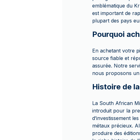
emblématique du Krug
est important de rap
plupart des pays eur
Pourquoi ach
En achetant votre 
source fiable et ré
assurée. Notre servi
nous proposons un p
Histoire de l
La South African Mi
introduit pour la pr
d’investissement le
métaux précieux. All
produire des éditio