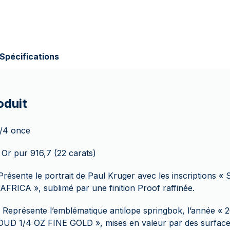
Spécifications
oduit
1/4 once
 Or pur 916,7 (22 carats)
Présente le portrait de Paul Kruger avec les inscriptions 
RICA », sublimé par une finition Proof raffinée.
 Représente l’emblématique antilope springbok, l’année « 20
D 1/4 OZ FINE GOLD », mises en valeur par des surfaces 