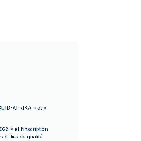
« SUID-AFRIKA » et «
26 » et l’inscription
polies de qualité