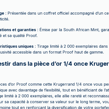
ge
: Présentée dans un coffret officiel accompagné d’un cer
icité.
ations et garanties
: Émise par la South African Mint, gara
é et sa qualité Proof.
ristiques uniques
: Tirage limité à 2 000 exemplaires dans
usivité accessible dans un format Proof haut de gamme.
stir dans la pièce d’or 1/4 once Kruge
ièces d’or Proof comme cette Krugerrand 1/4 once vous pe
ue avec davantage de flexibilité, tout en bénéficiant de l’att
ge limité à 2 000 exemplaires, elle allie rareté et reconnaiss
r sa capacité à conserver sa valeur sur le long terme, vous
moine tout en renforçant la diversification de votre portefeu