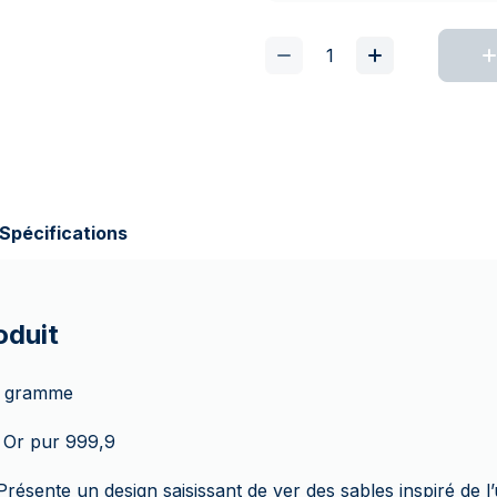
Spécifications
oduit
 gramme
Or pur 999,9
résente un design saisissant de ver des sables inspiré de l