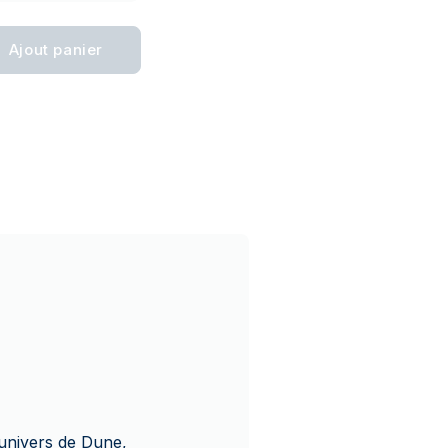
Ajout panier
’univers de Dune,