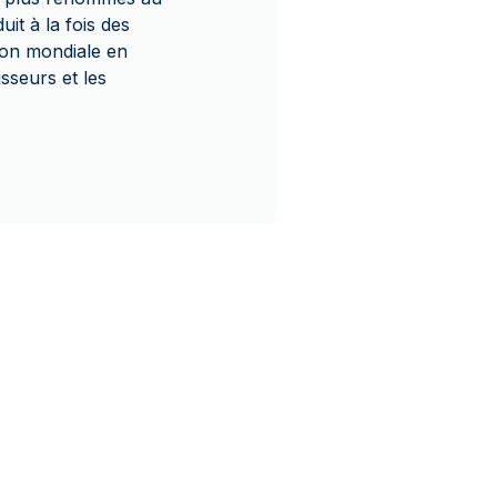
it à la fois des
ion mondiale en
isseurs et les