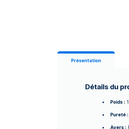
Présentation
Détails du pr
Poids :
1
Pureté :
Avers :
P