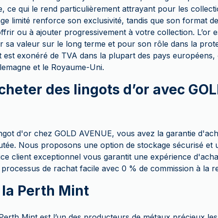
ce qui le rend particulièrement attrayant pour les collecti
ge limité renforce son exclusivité, tandis que son format 
 offrir ou à ajouter progressivement à votre collection. L’or
 sa valeur sur le long terme et pour son rôle dans la prot
nt est exonéré de TVA dans la plupart des pays européens, 
l’Allemagne et le Royaume-Uni.
cheter des lingots d’or avec G
ingot d'or chez GOLD AVENUE, vous avez la garantie d'ac
putée. Nous proposons une option de stockage sécurisé et u
ce client exceptionnel vous garantit une expérience d'achat
rocessus de rachat facile avec 0 % de commission à la r
 la Perth Mint
Perth Mint est l’un des producteurs de métaux précieux l