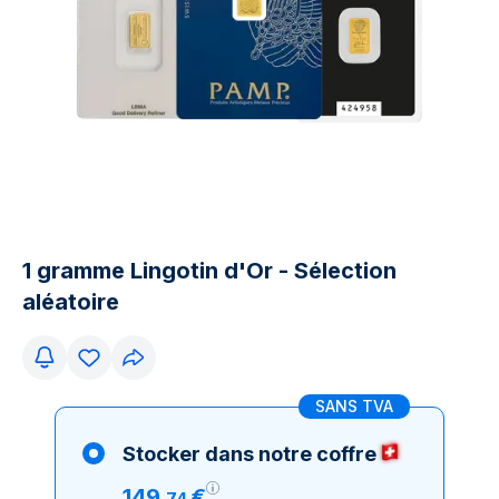
1 gramme Lingotin d'Or - Sélection
aléatoire
SANS TVA
Stocker dans notre coffre
149
€
,
74