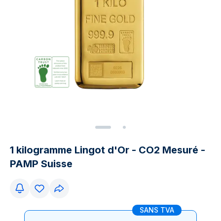
1 kilogramme Lingot d'Or - CO2 Mesuré -
PAMP Suisse
SANS TVA