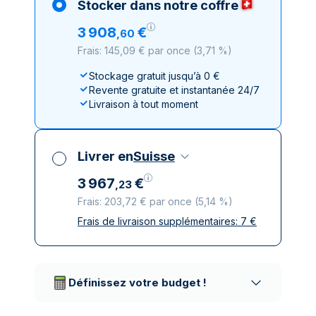
Stocker dans notre coffre
3
908
€
,
60
Frais: 145,09 € par once
(
3,71 %
)
Stockage gratuit jusqu’à 0 €
Revente gratuite et instantanée 24/7
Livraison à tout moment
Livrer en
Suisse
3
967
€
,
23
Frais: 203,72 € par once
(
5,14 %
)
Frais de livraison supplémentaires:
7
€
Toutes taxes comprises
Livraison assurée et discrète
Prestataires de livraison réputés
Définissez votre budget !