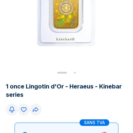
1 once Lingotin d'Or - Heraeus - Kinebar
series
SANS TVA