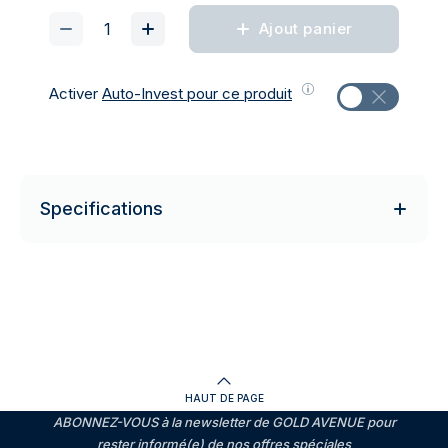
Ajout panier
Activer
Auto-Invest pour ce produit
Specifications
HAUT DE PAGE
ABONNEZ-VOUS à la newsletter de GOLD AVENUE pour
rester informé(e) de nos offres spéciales