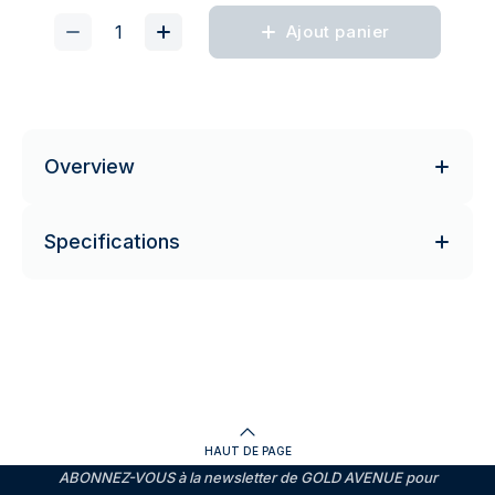
Ajout panier
Overview
Specifications
HAUT DE PAGE
ABONNEZ-VOUS à la newsletter de GOLD AVENUE pour