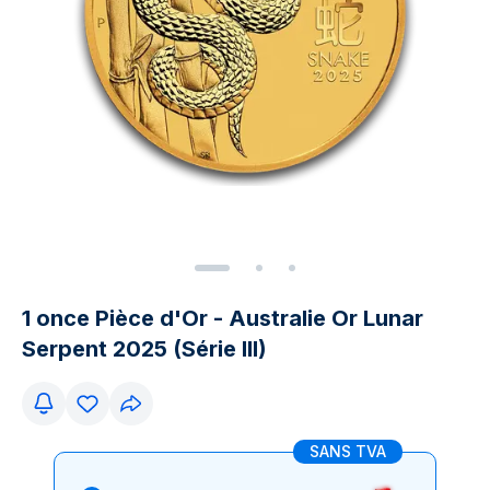
1 once Pièce d'Or - Australie Or Lunar
Serpent 2025 (Série III)
SANS TVA