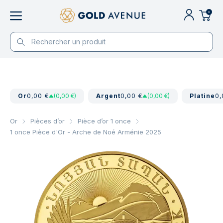
0
Or
0,00 €
(0,00 €)
Argent
0,00 €
(0,00 €)
Platine
0,
Or
Pièces d’or
Pièce d’or 1 once
1 once Pièce d'Or - Arche de Noé Arménie 2025