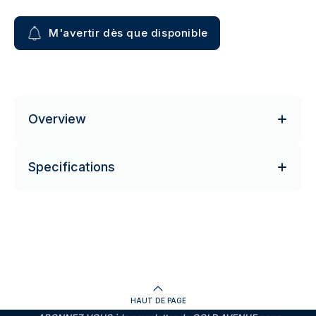
M'avertir dès que disponible
Overview
Specifications
HAUT DE PAGE