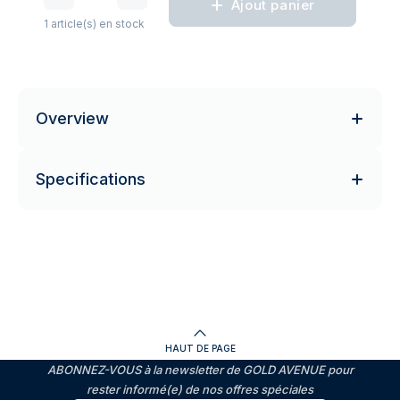
Ajout panier
1 article(s) en stock
Overview
Specifications
HAUT DE PAGE
ABONNEZ-VOUS à la newsletter de GOLD AVENUE pour
rester informé(e) de nos offres spéciales