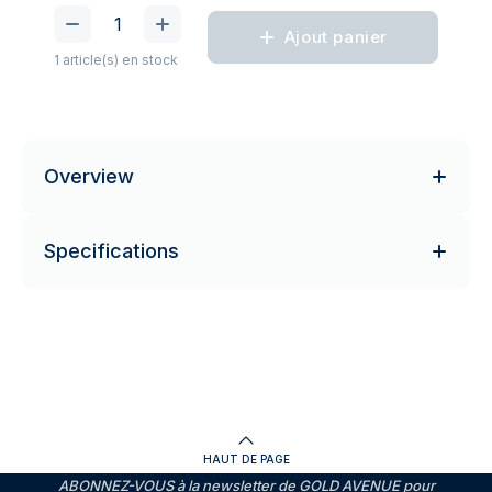
Ajout panier
1 article(s) en stock
Overview
Specifications
HAUT DE PAGE
ABONNEZ-VOUS à la newsletter de GOLD AVENUE pour