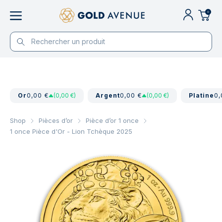
0
Or
0,00 €
(0,00 €)
Argent
0,00 €
(0,00 €)
Platine
0,
Shop
Pièces d’or
Pièce d’or 1 once
1 once Pièce d'Or - Lion Tchèque 2025