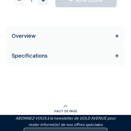
Ajout panier
Overview
Specifications
HAUT DE PAGE
ABONNEZ-VOUS à la newsletter de GOLD AVENUE pour
rester informé(e) de nos offres spéciales