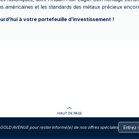
ces américaines et les standards des métaux précieux encore
urd’hui à votre portefeuille d’investissement !
HAUT DE PAGE
GOLD AVENUE pour rester informé(e) de nos offres spéciales