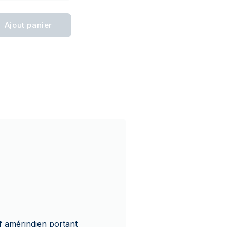
Ajout panier
ef amérindien portant