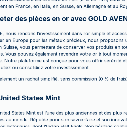
t en France, en Italie, en Suisse, en Allemagne et au R
eter des pièces en or avec GOLD AVE
ous rendons l’investissement dans l’or simple et accessib
der en Europe pour les métaux précieux, nous proposons 
en Suisse, vous permettant de conserver vos produits en to
es. Vous pouvez également revendre votre or à tout moment
e. Notre plateforme est conçue pour vous offrir sérénité et
utiez ou consolidiez votre investissement.
ement un rachat simplifié, sans commission (0 % de frais
’United States Mint
ited States Mint est l’une des plus anciennes et des plus 
res au monde. Réputée pour son savoir-faire et son innovati
 historiques, dont l’Indian Half Eagle. Son héritage contin