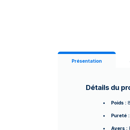
Présentation
Détails du pr
Poids
: 
Pureté
:
Avers
: 