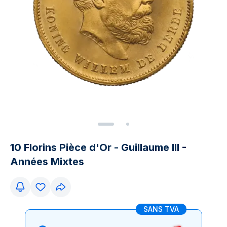
10 Florins Pièce d'Or - Guillaume III -
Années Mixtes
SANS TVA