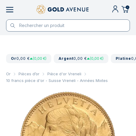
0
Or
0,00 €
(0,00 €)
Argent
0,00 €
(0,00 €)
Platine
0,
Or
Pièces d’or
Pièce d'or Vreneli
10 francs pièce d'or - Suisse Vreneli - Années Mixtes