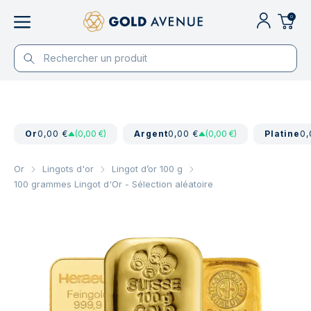
0
Or
0,00 €
(0,00 €)
Argent
0,00 €
(0,00 €)
Platine
0,
Or
Lingots d'or
Lingot d’or 100 g
100 grammes Lingot d'Or - Sélection aléatoire