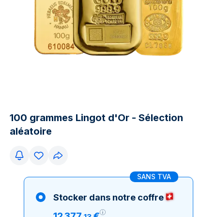
100 grammes Lingot d'Or - Sélection
aléatoire
SANS TVA
Stocker dans notre coffre
12
377
€
,
13