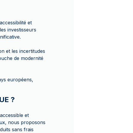
ccessibilité et
es investisseurs
ificative.
n et les incertitudes
touche de modernité
pays européens,
UE ?
accessible et
eux, nous proposons
duits sans frais