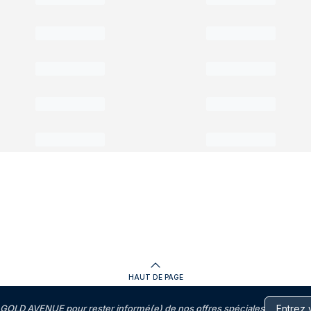
HAUT DE PAGE
GOLD AVENUE pour rester informé(e) de nos offres spéciales