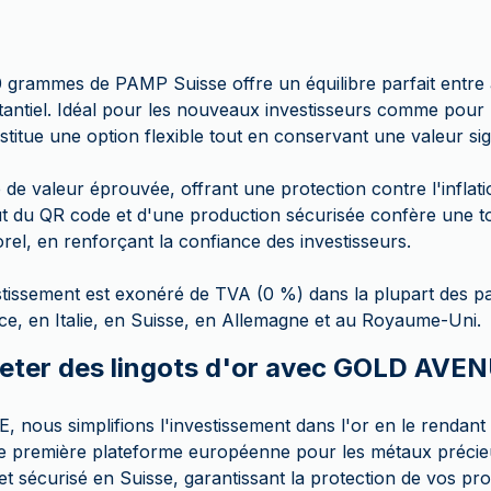
0 grammes de PAMP Suisse offre un équilibre parfait entre a
tantiel. Idéal pour les nouveaux investisseurs comme pour l
stitue une option flexible tout en conservant une valeur sign
 de valeur éprouvée, offrant une protection contre l'inflatio
t du QR code et d'une production sécurisée confère une 
rel, en renforçant la confiance des investisseurs.
stissement est exonéré de TVA (0 %) dans la plupart des 
, en Italie, en Suisse, en Allemagne et au Royaume-Uni.
eter des lingots d'or avec GOLD AVEN
ous simplifions l'investissement dans l'or en le rendant 
que première plateforme européenne pour les métaux préci
et sécurisé en Suisse, garantissant la protection de vos pro