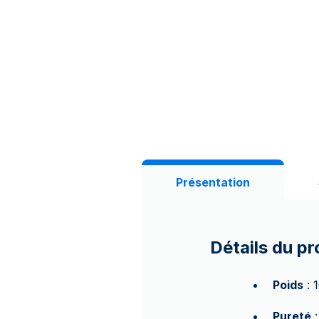
Présentation
Détails du pr
Poids
: 
Pureté
: