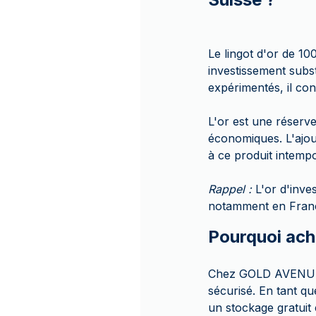
Le lingot d'or de 10
investissement subs
expérimentés, il con
L'or est une réserve
économiques. L'ajou
à ce produit intempo
Rappel :
L'or d'inve
notamment en France
Pourquoi ach
Chez GOLD AVENUE, n
sécurisé. En tant 
un stockage gratuit 