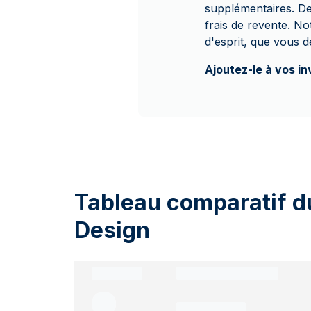
supplémentaires. De
frais de revente. Not
d'esprit, que vous d
Ajoutez-le à vos i
Tableau comparatif du
Design