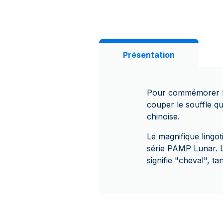
Présentation
Pour commémorer le 
couper le souffle qu
chinoise.
Le magnifique lingo
série PAMP Lunar. L
signifie "cheval", ta