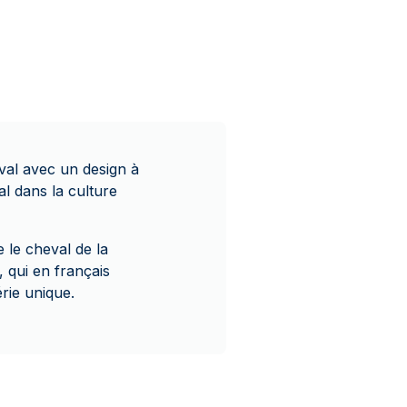
val avec un design à
al dans la culture
 le cheval de la
 qui en français
érie unique.